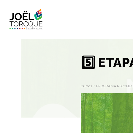
5️⃣ ETA
Cursos
PROGRAMA RECONECTA (