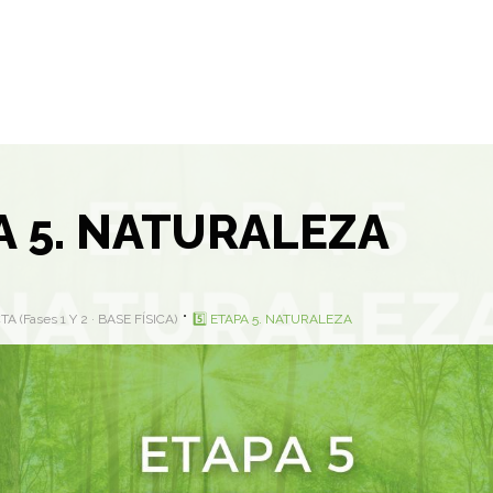
PA 5. NATURALEZA
Fases 1 Y 2 · BASE FÍSICA)
5️⃣ ETAPA 5. NATURALEZA