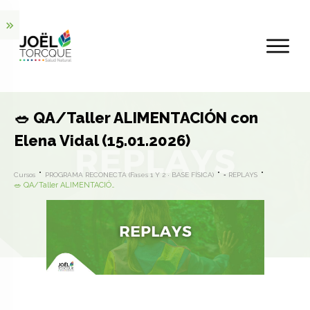
🥗 QA/Taller ALIMENTACIÓN con
Elena Vidal (15.01.2026)
Cursos
PROGRAMA RECONECTA (Fases 1 Y 2 · BASE FÍSICA)
▪️ REPLAYS
🥗 QA/Taller ALIMENTACIÓN con Elena Vidal (15.01.2026)