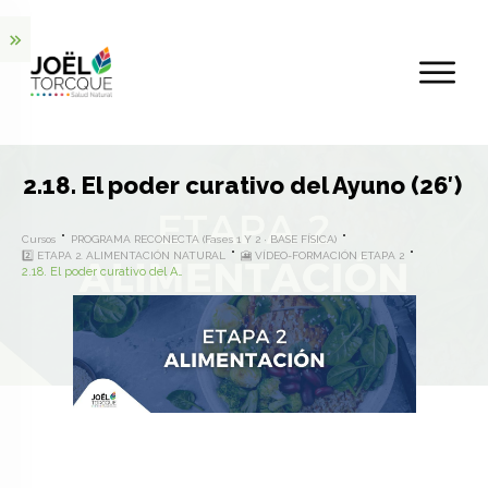
2.18. El poder curativo del Ayuno (26′)
Cursos
PROGRAMA RECONECTA (Fases 1 Y 2 · BASE FÍSICA)
2️⃣ ETAPA 2. ALIMENTACIÓN NATURAL
🎦 VÍDEO-FORMACIÓN ETAPA 2
2.18. El poder curativo del Ayuno (26′)