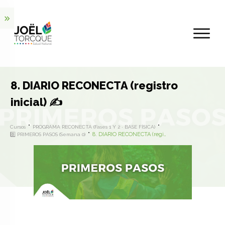
8. DIARIO RECONECTA (registro
inicial) ✍️
Cursos
PROGRAMA RECONECTA (Fases 1 Y 2 · BASE FÍSICA)
8. DIARIO RECONECTA (registro inicial) ✍️
0️⃣ PRIMEROS PASOS (semana 0)