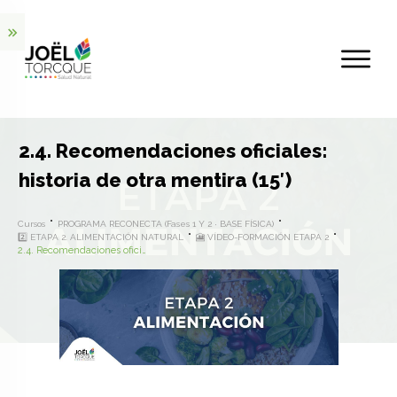
2.4. Recomendaciones oficiales:
historia de otra mentira (15′)
Cursos
PROGRAMA RECONECTA (Fases 1 Y 2 · BASE FÍSICA)
2️⃣ ETAPA 2. ALIMENTACIÓN NATURAL
🎦 VÍDEO-FORMACIÓN ETAPA 2
2.4. Recomendaciones oficiales: historia de otra mentira (15′)