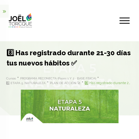
8️⃣ Has registrado durante 21-30 días
tus nuevos hábitos ✅
Cursos
PROGRAMA RECONECTA (Fases 1 Y 2 · BASE FÍSICA)
8️⃣ Has registrado durante 21-30 días tus nuevos hábitos ✅
5️⃣ ETAPA 5. NATURALEZA
PLAN DE ACCIÓN 🚀