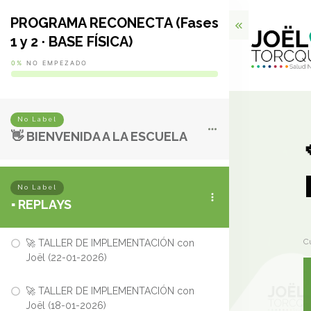
PROGRAMA RECONECTA (Fases
1 y 2 · BASE FÍSICA)
0%
NO EMPEZADO
No Label
👋 BIENVENIDA A LA ESCUELA
No Label
▪️ REPLAYS
C
🚀 TALLER DE IMPLEMENTACIÓN con
Joël (22-01-2026)
🚀 TALLER DE IMPLEMENTACIÓN con
Joël (18-01-2026)