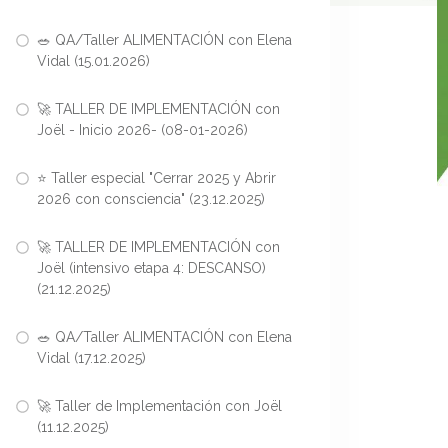
🥗 QA/Taller ALIMENTACIÓN con Elena
Vidal (15.01.2026)
🚀 TALLER DE IMPLEMENTACIÓN con
Joël - Inicio 2026- (08-01-2026)
⭐ Taller especial "Cerrar 2025 y Abrir
2026 con consciencia" (23.12.2025)
🚀 TALLER DE IMPLEMENTACIÓN con
Joël (intensivo etapa 4: DESCANSO)
(21.12.2025)
🥗 QA/Taller ALIMENTACIÓN con Elena
Vidal (17.12.2025)
🚀 Taller de Implementación con Joël
(11.12.2025)