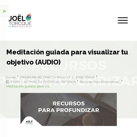
Meditación guiada para visualizar tu
objetivo (AUDIO)
Cursos
PROGRAMA RECONECTA (Fases 1 Y 2 · BASE FÍSICA)
1️⃣ ETAPA 1. ACTIVAS TU POTENCIAL INTERIOR
Recursos Para Profundizar…
Meditación guiada para visualizar tu objetivo (AUDIO)