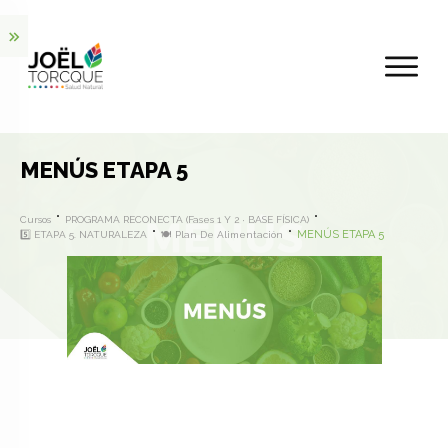
MENÚS ETAPA 5
Cursos
PROGRAMA RECONECTA (Fases 1 Y 2 · BASE FÍSICA)
MENÚS ETAPA 5
5️⃣ ETAPA 5. NATURALEZA
🍽️ Plan De Alimentación