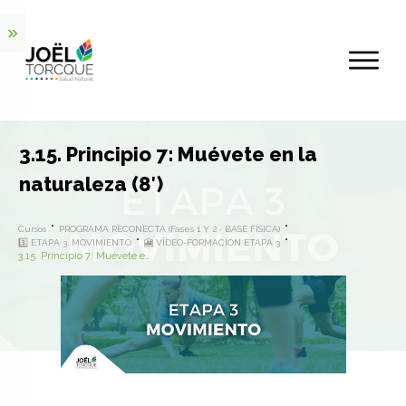
3.15. Principio 7: Muévete en la
naturaleza (8′)
Cursos
PROGRAMA RECONECTA (Fases 1 Y 2 · BASE FÍSICA)
3️⃣ ETAPA 3. MOVIMIENTO
🎦 VÍDEO-FORMACIÓN ETAPA 3
3.15. Principio 7: Muévete en la naturaleza (8′)