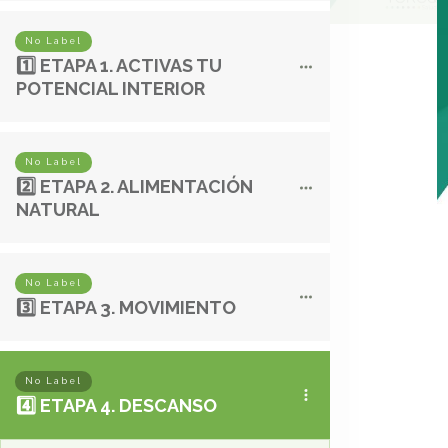
No Label
1️⃣ ETAPA 1. ACTIVAS TU
POTENCIAL INTERIOR
No Label
2️⃣ ETAPA 2. ALIMENTACIÓN
NATURAL
No Label
3️⃣ ETAPA 3. MOVIMIENTO
No Label
4️⃣ ETAPA 4. DESCANSO