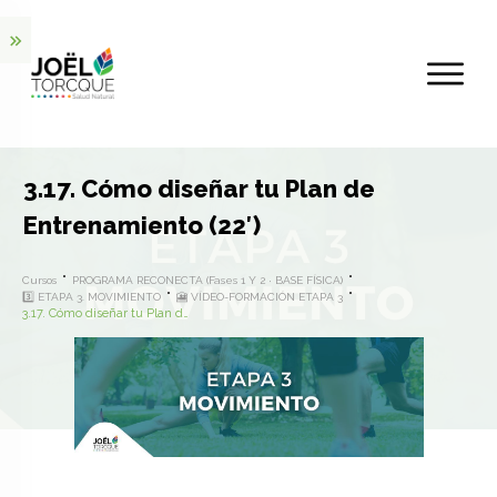
3.17. Cómo diseñar tu Plan de
Entrenamiento (22′)
Cursos
PROGRAMA RECONECTA (Fases 1 Y 2 · BASE FÍSICA)
3️⃣ ETAPA 3. MOVIMIENTO
🎦 VÍDEO-FORMACIÓN ETAPA 3
3.17. Cómo diseñar tu Plan de Entrenamiento (22′)