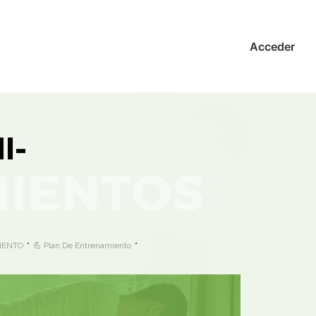
Acceder
I-
MIENTO
💪 Plan De Entrenamiento