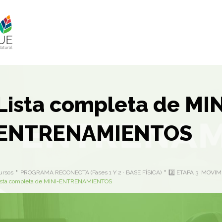
Lista completa de MIN
ENTRENAMIENTOS
ursos
PROGRAMA RECONECTA (Fases 1 Y 2 · BASE FÍSICA)
3️⃣ ETAPA 3. MOVI
ista completa de MINI-ENTRENAMIENTOS