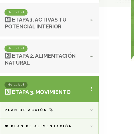
No Label
1️⃣ ETAPA 1. ACTIVAS TU
POTENCIAL INTERIOR
No Label
2️⃣ ETAPA 2. ALIMENTACIÓN
NATURAL
No Label
3️⃣ ETAPA 3. MOVIMIENTO
PLAN DE ACCIÓN 🚀
🍽️ PLAN DE ALIMENTACIÓN