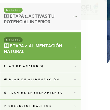
No Label
1️⃣ ETAPA 1. ACTIVAS TU
POTENCIAL INTERIOR
No Label
2️⃣ ETAPA 2. ALIMENTACIÓN
NATURAL
PLAN DE ACCIÓN 🚀
🍽️ PLAN DE ALIMENTACIÓN
💪 PLAN DE ENTRENAMIENTO
✅ CHECKLIST HÁBITOS