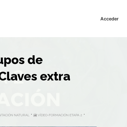
Acceder
rupos de
Claves extra
MENTACIÓN NATURAL
🎦 VÍDEO-FORMACIÓN ETAPA 2