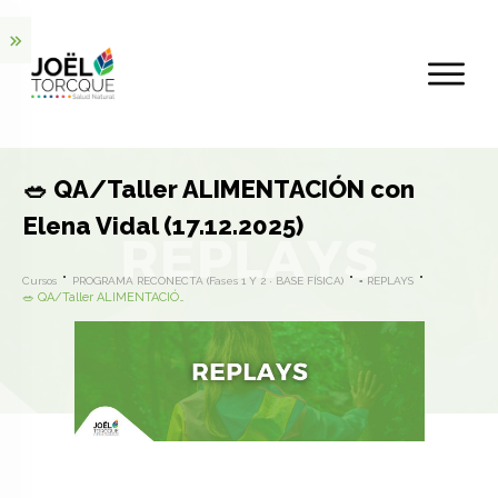
🥗 QA/Taller ALIMENTACIÓN con
Elena Vidal (17.12.2025)
Cursos
PROGRAMA RECONECTA (Fases 1 Y 2 · BASE FÍSICA)
▪️ REPLAYS
🥗 QA/Taller ALIMENTACIÓN con Elena Vidal (17.12.2025)