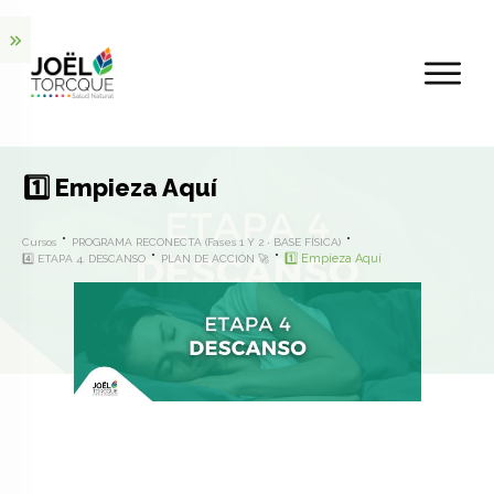
1️⃣ Empieza Aquí
Cursos
PROGRAMA RECONECTA (Fases 1 Y 2 · BASE FÍSICA)
1️⃣ Empieza Aquí
4️⃣ ETAPA 4. DESCANSO
PLAN DE ACCIÓN 🚀