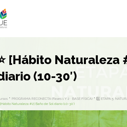
⭐ [Hábito Naturaleza 
diario (10-30′)
ursos
PROGRAMA RECONECTA (Fases 1 Y 2 · BASE FÍSICA)
5️⃣ ETAPA 5. NATU
[Hábito Naturaleza #2] Baño de Sol diario (10-30′)