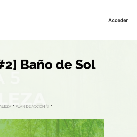
Acceder
#2] Baño de Sol
RALEZA
PLAN DE ACCIÓN 🚀