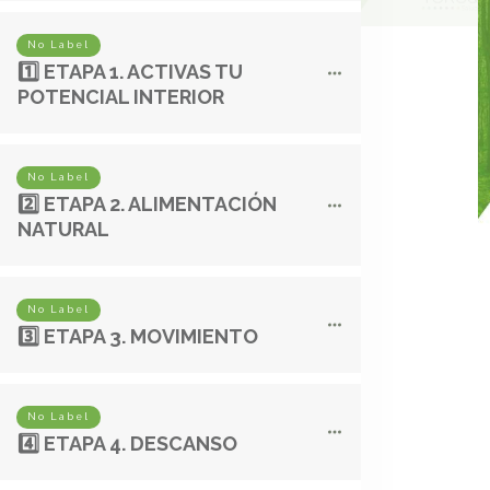
No Label
1️⃣ ETAPA 1. ACTIVAS TU
POTENCIAL INTERIOR
No Label
2️⃣ ETAPA 2. ALIMENTACIÓN
NATURAL
No Label
3️⃣ ETAPA 3. MOVIMIENTO
No Label
4️⃣ ETAPA 4. DESCANSO