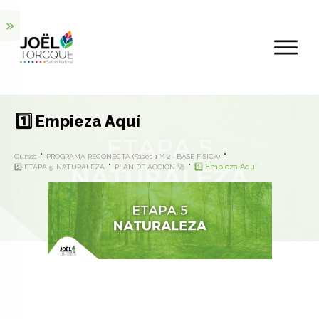
1️⃣ Empieza Aquí
Cursos
PROGRAMA RECONECTA (Fases 1 Y 2 · BASE FÍSICA)
1️⃣ Empieza Aquí
5️⃣ ETAPA 5. NATURALEZA
PLAN DE ACCIÓN 🚀