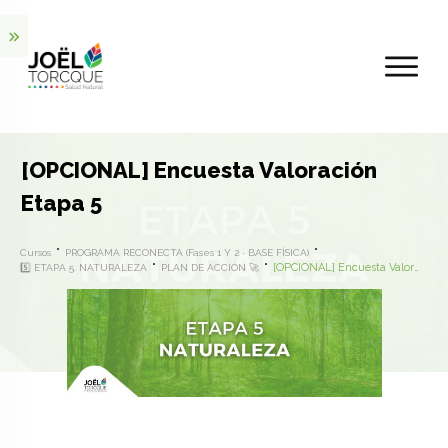
[OPCIONAL] Encuesta Valoración
Etapa 5
Cursos
PROGRAMA RECONECTA (Fases 1 Y 2 · BASE FÍSICA)
[OPCIONAL] Encuesta Valoración Etapa 5
5️⃣ ETAPA 5. NATURALEZA
PLAN DE ACCIÓN 🚀