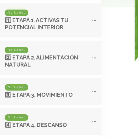
No Label
1️⃣ ETAPA 1. ACTIVAS TU
POTENCIAL INTERIOR
No Label
2️⃣ ETAPA 2. ALIMENTACIÓN
NATURAL
No Label
3️⃣ ETAPA 3. MOVIMIENTO
No Label
4️⃣ ETAPA 4. DESCANSO