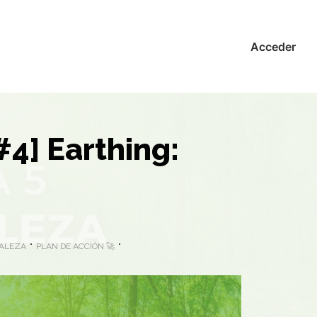
Acceder
#4] Earthing:
RALEZA
PLAN DE ACCIÓN 🚀