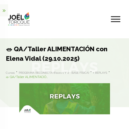
🥗 QA/Taller ALIMENTACIÓN con
Elena Vidal (29.10.2025)
Cursos
PROGRAMA RECONECTA (Fases 1 Y 2 · BASE FÍSICA)
▪️ REPLAYS
🥗 QA/Taller ALIMENTACIÓN con Elena Vidal (29.10.2025)