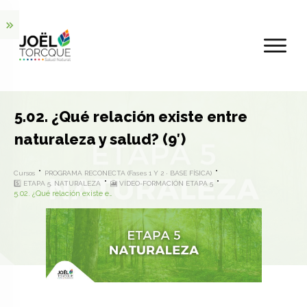
5.02. ¿Qué relación existe entre
naturaleza y salud? (9′)
Cursos
PROGRAMA RECONECTA (Fases 1 Y 2 · BASE FÍSICA)
5️⃣ ETAPA 5. NATURALEZA
🎦 VÍDEO-FORMACIÓN ETAPA 5
5.02. ¿Qué relación existe entre naturaleza y salud? (9′)