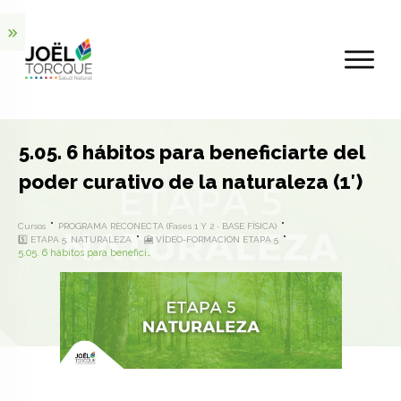
5.05. 6 hábitos para beneficiarte del
poder curativo de la naturaleza (1′)
Cursos
PROGRAMA RECONECTA (Fases 1 Y 2 · BASE FÍSICA)
5️⃣ ETAPA 5. NATURALEZA
🎦 VÍDEO-FORMACIÓN ETAPA 5
5.05. 6 hábitos para beneficiarte del poder curativo de la naturaleza (1′)