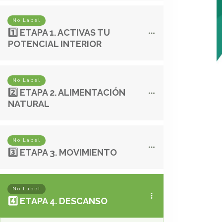
No Label
1️⃣ ETAPA 1. ACTIVAS TU
POTENCIAL INTERIOR
No Label
2️⃣ ETAPA 2. ALIMENTACIÓN
NATURAL
No Label
3️⃣ ETAPA 3. MOVIMIENTO
No Label
4️⃣ ETAPA 4. DESCANSO