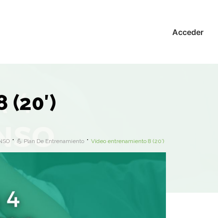
Acceder
 (20′)
ANSO
💪 Plan De Entrenamiento
Vídeo entrenamiento 8 (20′)