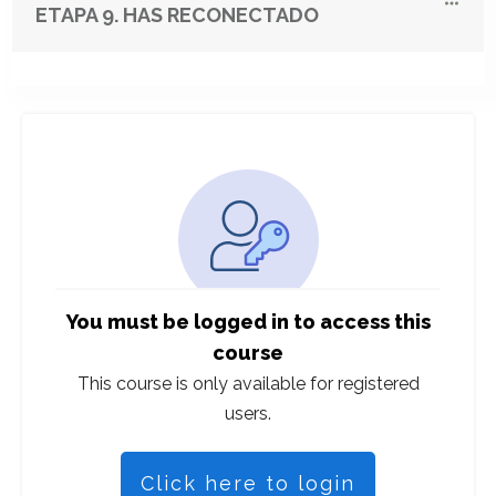
ETAPA 9. HAS RECONECTADO
You must be logged in to access this
course
This course is only available for registered
users.
Click here to login