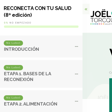
RECONECTA CON TU SALUD
(8ª edición)
0%
NO EMPEZADO
No Label
INTRODUCCIÓN
No Label
C
ETAPA 1. BASES DE LA
RECONEXIÓN
No Label
ETAPA 2. ALIMENTACIÓN