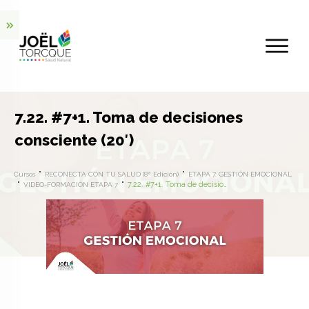
7.22. #7+1. Toma de decisiones
consciente (20′)
Cursos
RECONECTA CON TU SALUD (8ª Edición)
ETAPA 7. GESTIÓN EMOCIONAL
7.22. #7+1. Toma de decisiones consciente (20′)
VIDEO-FORMACIÓN ETAPA 7