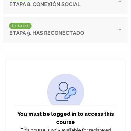
ETAPA 8. CONEXIÓN SOCIAL
No Label
ETAPA 9. HAS RECONECTADO
You must be logged in to access this
course
This course is only available for registered