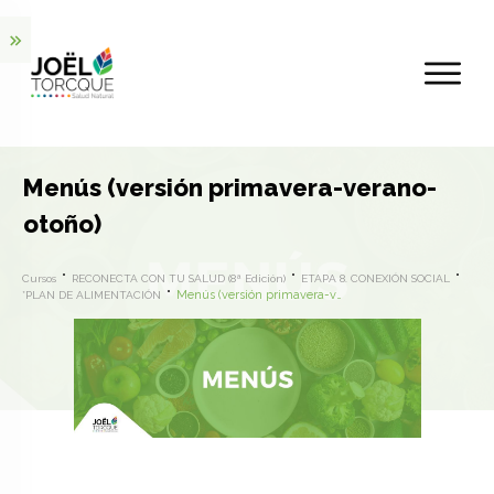
Menús (versión primavera-verano-
otoño)
Cursos
RECONECTA CON TU SALUD (8ª Edición)
ETAPA 8. CONEXIÓN SOCIAL
Menús (versión primavera-verano-otoño)
*PLAN DE ALIMENTACIÓN