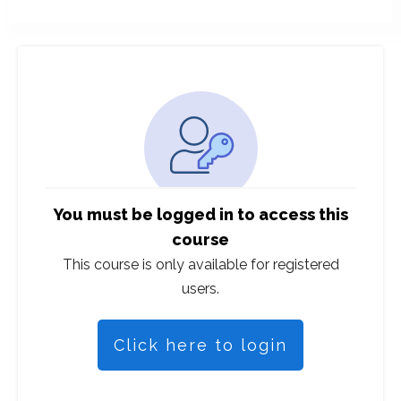
You must be logged in to access this
course
This course is only available for registered
users.
Click here to login