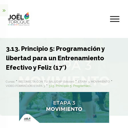
3.13. Principio 5: Programación y
libertad para un Entrenamiento
Efectivo y Feliz (17′)
Cursos
RECONECTA CON TU SALUD (8ª Edición)
ETAPA 3. MOVIMIENTO
3.13. Principio 5: Programación y libertad para un Entrenamiento Efectivo y Feliz (17′)
VIDEO-FORMACIÓN ETAPA 3