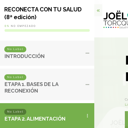
RECONECTA CON TU SALUD
(8ª edición)
0%
NO EMPEZADO
No Label
INTRODUCCIÓN
No Label
ETAPA 1. BASES DE LA
RECONEXIÓN
C
L
No Label
ETAPA 2. ALIMENTACIÓN