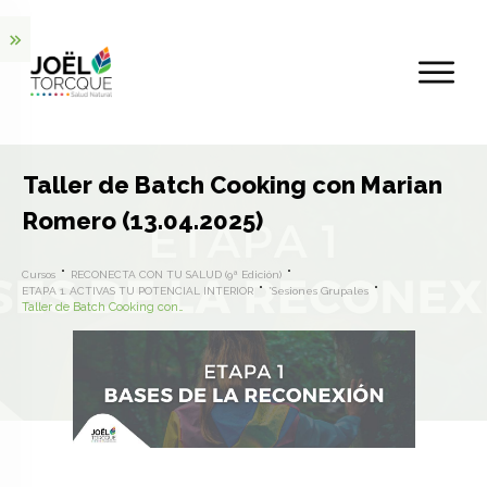
Taller de Batch Cooking con Marian
Romero (13.04.2025)
Cursos
RECONECTA CON TU SALUD (9ª Edición)
ETAPA 1. ACTIVAS TU POTENCIAL INTERIOR
*Sesiones Grupales
Taller de Batch Cooking con Marian Romero (13.04.2025)