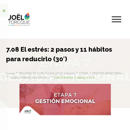
7.08 El estrés: 2 pasos y 11 hábitos
para reducirlo (30′)
Cursos
RECONECTA CON TU SALUD (9ª Edición)
ETAPA 7. GESTIÓN EMOCIONAL
7.08 El estrés: 2 pasos y 11 hábitos para reducirlo (30′)
VIDEO-FORMACIÓN ETAPA 7