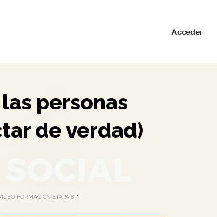
Acceder
 las personas
ctar de verdad)
VIDEO-FORMACIÓN ETAPA 8