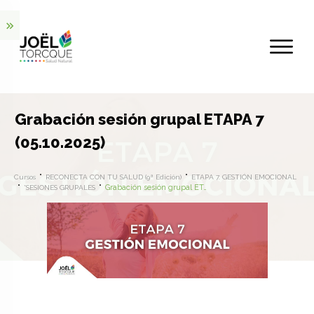
Grabación sesión grupal ETAPA 7
(05.10.2025)
Cursos
RECONECTA CON TU SALUD (9ª Edición)
ETAPA 7. GESTIÓN EMOCIONAL
Grabación sesión grupal ETAPA 7 (05.10.2025)
*SESIONES GRUPALES