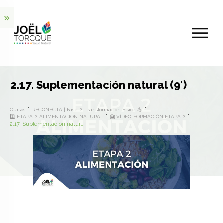
2.17. Suplementación natural (9′)
Cursos
RECONECTA | Fase 2: Transformación Física 💪
2️⃣ ETAPA 2. ALIMENTACIÓN NATURAL
🎦 VÍDEO-FORMACIÓN ETAPA 2
2.17. Suplementación natural (9′)