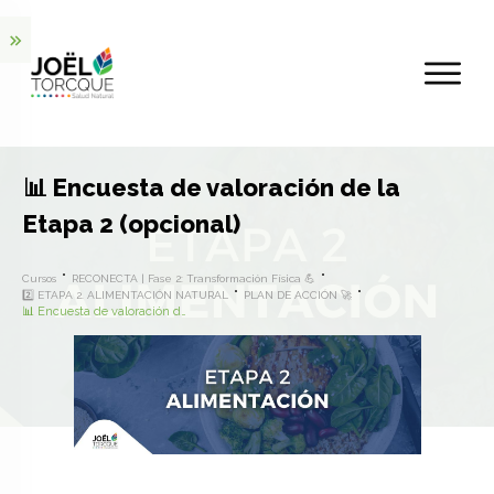
📊 Encuesta de valoración de la
Etapa 2 (opcional)
Cursos
RECONECTA | Fase 2: Transformación Física 💪
2️⃣ ETAPA 2. ALIMENTACIÓN NATURAL
PLAN DE ACCIÓN 🚀
📊 Encuesta de valoración de la Etapa 2 (opcional)