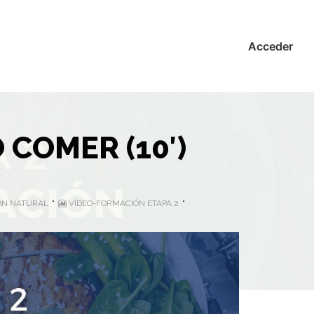
Acceder
O COMER (10′)
IÓN NATURAL
🎦 VÍDEO-FORMACIÓN ETAPA 2