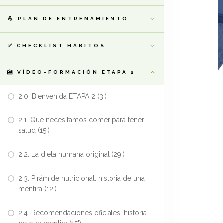
💪 PLAN DE ENTRENAMIENTO
✅ CHECKLIST HÁBITOS
🎦 VÍDEO-FORMACIÓN ETAPA 2
2.0. Bienvenida ETAPA 2 (3')
2.1. Qué necesitamos comer para tener
salud (15')
2.2. La dieta humana original (29')
2.3. Pirámide nutricional: historia de una
mentira (12')
2.4. Recomendaciones oficiales: historia