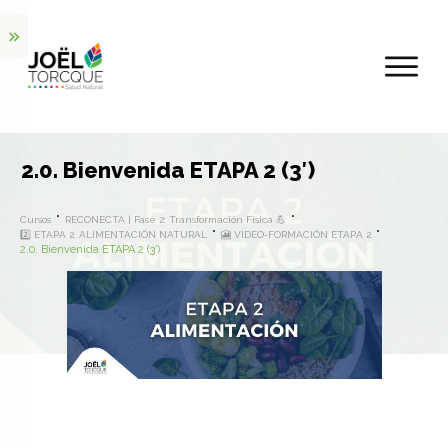
2.0. Bienvenida ETAPA 2 (3′)
Cursos
RECONECTA | Fase 2: Transformación Física 💪
2️⃣ ETAPA 2. ALIMENTACIÓN NATURAL
🎦 VÍDEO-FORMACIÓN ETAPA 2
2.0. Bienvenida ETAPA 2 (3′)