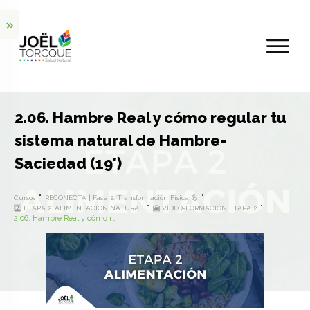
2.06. Hambre Real y cómo regular tu
sistema natural de Hambre-
Saciedad (19′)
Cursos
RECONECTA | Fase 2: Transformación Física 💪
2️⃣ ETAPA 2. ALIMENTACIÓN NATURAL
🎦 VÍDEO-FORMACIÓN ETAPA 2
2.06. Hambre Real y cómo regular tu sistema natural de Hambre-Saciedad (19′)