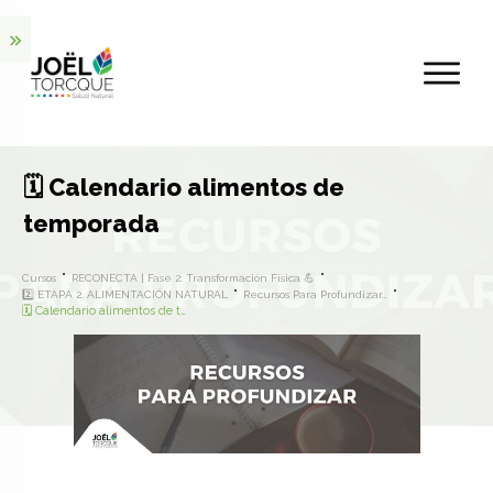
🗓️ Calendario alimentos de
temporada
Cursos
RECONECTA | Fase 2: Transformación Física 💪
2️⃣ ETAPA 2. ALIMENTACIÓN NATURAL
Recursos Para Profundizar…
🗓️ Calendario alimentos de temporada