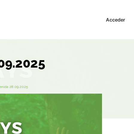
Acceder
09.2025
enida 28.09.2025