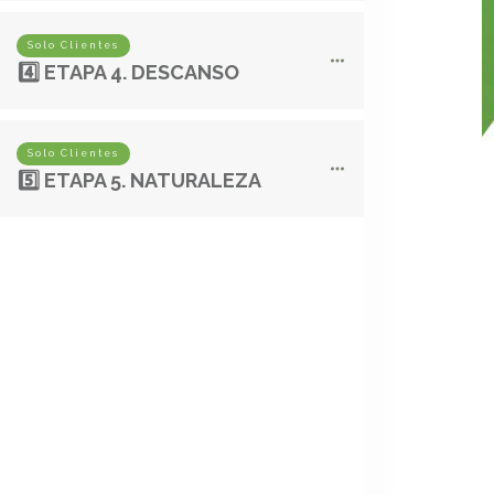
Solo Clientes
4️⃣ ETAPA 4. DESCANSO
Solo Clientes
5️⃣ ETAPA 5. NATURALEZA