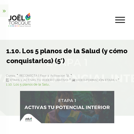
1.10. Los 5 planos de la Salud (y cómo
conquistarlos) (5′)
Cursos
RECONECTA | Fase 1: Activación 🚀
1️⃣ ETAPA 1. ACTIVAS TU PODER CURATIVO
🎦 VÍDEO-FORMACIÓN ETAPA 1
1.10. Los 5 planos de la Salud (y cómo conquistarlos) (5′)