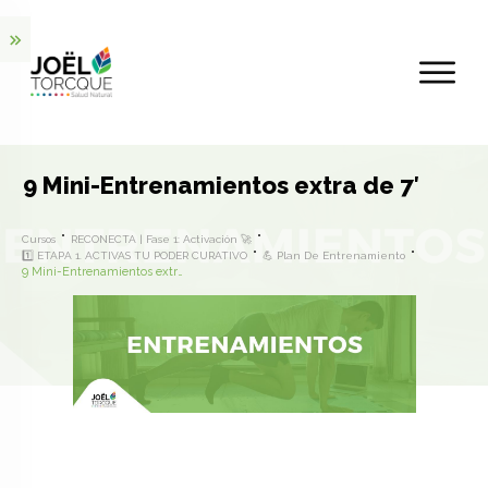
9 Mini-Entrenamientos extra de 7′
Cursos
RECONECTA | Fase 1: Activación 🚀
1️⃣ ETAPA 1. ACTIVAS TU PODER CURATIVO
💪 Plan De Entrenamiento
9 Mini-Entrenamientos extra de 7′