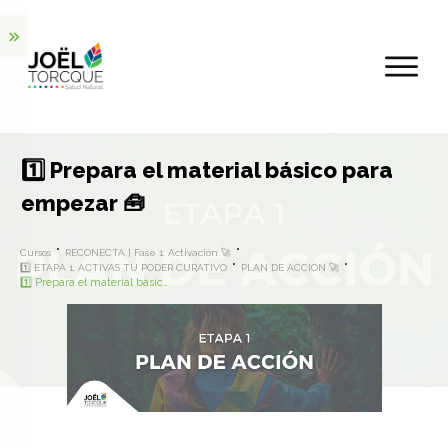
1️⃣ Prepara el material básico para
empezar 🧰
Cursos
RECONECTA | Fase 1: Activación 🚀
1️⃣ ETAPA 1. ACTIVAS TU PODER CURATIVO
PLAN DE ACCIÓN 🚀
1️⃣ Prepara el material básico para empezar 🧰