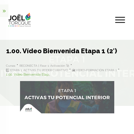
1.00. Vídeo Bienvenida Etapa 1 (2′)
Cursos
RECONECTA | Fase 1: Activación 🚀
1️⃣ ETAPA 1. ACTIVAS TU PODER CURATIVO
🎦 VÍDEO-FORMACIÓN ETAPA 1
1.00. Vídeo Bienvenida Etapa 1 (2′)