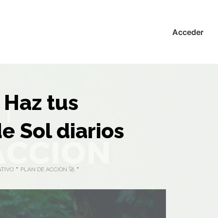
Acceder
 Haz tus
e Sol diarios
ATIVO
PLAN DE ACCIÓN 🚀