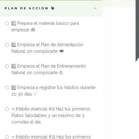
PLAN DE ACCIÓN 🚀
1️⃣ Prepara el material básico para
empezar 🧰
2️⃣ Empieza el Plan de Alimentación
Natural sin complicarte 🍽️
3️⃣ Empieza el Plan de Entrenamiento
Natural sin complicarte 💪
4️⃣ Empieza a registrar tus hábitos durante
21-30 días ✅
⭐ [Hábito esencial #1] Haz tus primeros
Platos Saludables y un máximo de 3
comidas al día
⭐ [Hábito esencial #2] Haz tus primeros