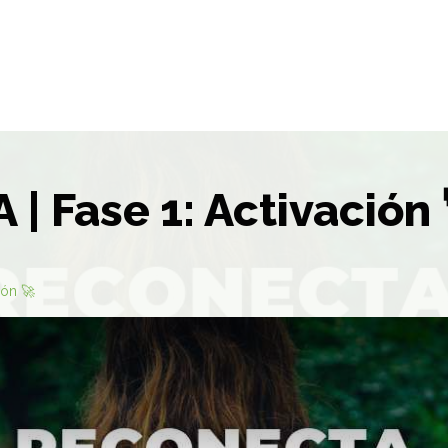
 Fase 1: Activación 
ión 🚀