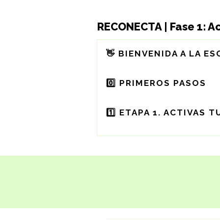
RECONECTA | Fase 1: Ac
👋 BIENVENIDA A LA E
0️⃣ PRIMEROS PASOS
1️⃣ ETAPA 1. ACTIVAS