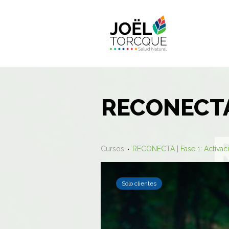
RECONECTA |
Cursos
RECONECTA | Fase 1: Activac
Solo clientes