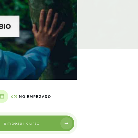
0%
NO EMPEZADO
Empezar curso