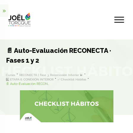
📄 Auto-Evaluación RECONECTA ·
Fases 1 y 2
Cursos
RECONECTA | Fase 3: Reconexión Interior 💫
6️⃣ ETAPA 6. CONEXIÓN INTERIOR
✅ Checklist Hábitos
📄 Auto-Evaluación RECONECTA · Fases 1 y 2